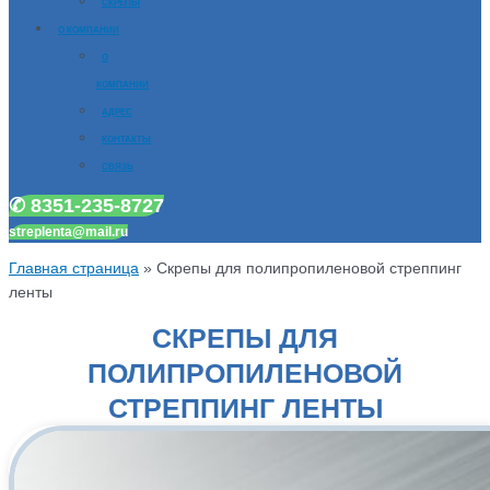
СКРЕПЫ
О КОМПАНИИ
О
КОМПАНИИ
АДРЕС
КОНТАКТЫ
СВЯЗЬ
✆ 8351-235-8727
streplenta@mail.ru
Главная страница
»
Скрепы для полипропиленовой стреппинг
ленты
СКРЕПЫ ДЛЯ
ПОЛИПРОПИЛЕНОВОЙ
СТРЕППИНГ ЛЕНТЫ