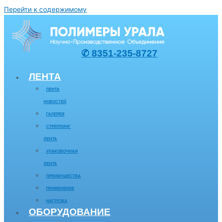
Перейти к содержимому
✆ 8351-235-8727
ЛЕНТА
ЛЕНТА
НОВОСТЕЙ
ГАЛЕРЕЯ
СТРЕППИНГ
ЛЕНТА
УПАКОВОЧНАЯ
ЛЕНТА
ПРЕИМУЩЕСТВА
ПРИМЕНЕНИЕ
НАГРУЗКА
ОБОРУДОВАНИЕ